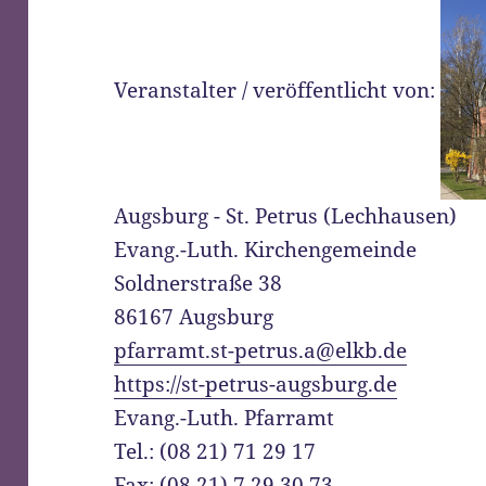
Veranstalter / veröffentlicht von:
Augsburg - St. Petrus (Lechhausen)
Evang.-Luth. Kirchengemeinde
Soldnerstraße 38
86167 Augsburg
pfarramt.st-petrus.a@elkb.de
https://st-petrus-augsburg.de
Evang.-Luth. Pfarramt
Tel.: (08 21) 71 29 17
Fax: (08 21) 7 29 30 73