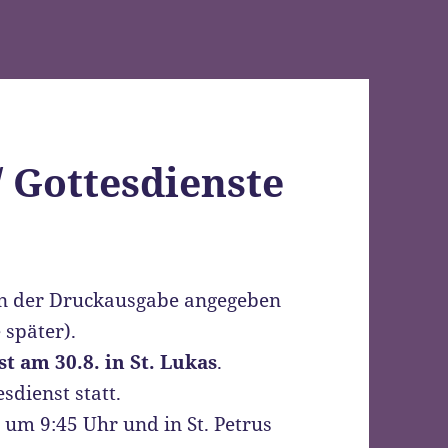
/ Gottesdienste
e in der Druckausgabe angegeben
 später).
t am 30.8. in St. Lukas
.
esdienst statt.
t um 9:45 Uhr und in St. Petrus