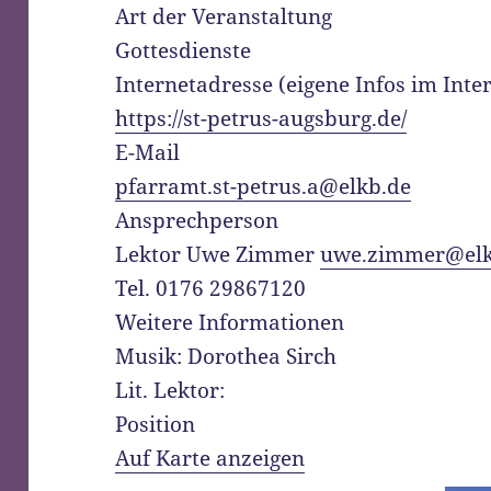
Art der Veranstaltung
Gottesdienste
Internetadresse (eigene Infos im Inte
https://st-petrus-augsburg.de/
E-Mail
pfarramt.st-petrus.a@elkb.de
Ansprechperson
Lektor Uwe Zimmer
uwe.zimmer@elk
Tel. 0176 29867120
Weitere Informationen
Musik: Dorothea Sirch
Lit. Lektor:
Position
Auf Karte anzeigen