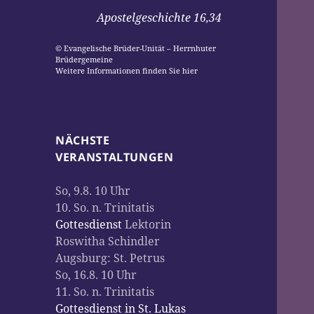
Apostelgeschichte 16,34
© Evangelische Brüder-Unität – Herrnhuter
Brüdergemeine
Weitere Informationen finden Sie hier
NÄCHSTE
VERANSTALTUNGEN
So, 9.8. 10 Uhr
10. So. n. Trinitatis
Gottesdienst
Lektorin
Roswitha Schindler
Augsburg:
St. Petrus
So, 16.8. 10 Uhr
11. So. n. Trinitatis
Gottesdienst in St. Lukas