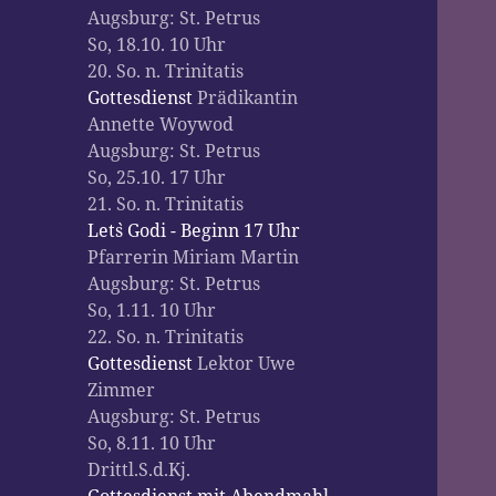
Augsburg:
St. Petrus
So, 18.10. 10 Uhr
20. So. n. Trinitatis
Gottesdienst
Prädikantin
Annette Woywod
Augsburg:
St. Petrus
So, 25.10. 17 Uhr
21. So. n. Trinitatis
Let`s Godi - Beginn 17 Uhr
Pfarrerin Miriam Martin
Augsburg:
St. Petrus
So, 1.11. 10 Uhr
22. So. n. Trinitatis
Gottesdienst
Lektor Uwe
Zimmer
Augsburg:
St. Petrus
So, 8.11. 10 Uhr
Drittl.S.d.Kj.