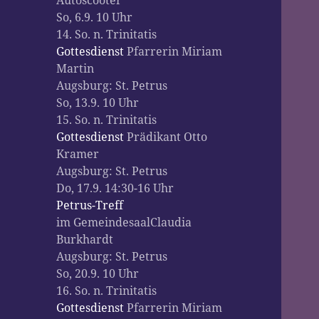
Autoscooter
So, 6.9. 10 Uhr
14. So. n. Trinitatis
Gottesdienst
Pfarrerin Miriam
Martin
Augsburg:
St. Petrus
So, 13.9. 10 Uhr
15. So. n. Trinitatis
Gottesdienst
Prädikant Otto
Kramer
Augsburg:
St. Petrus
Do, 17.9. 14:30-16 Uhr
Petrus-Treff
im Gemeindesaal
Claudia
Burkhardt
Augsburg:
St. Petrus
So, 20.9. 10 Uhr
16. So. n. Trinitatis
Gottesdienst
Pfarrerin Miriam