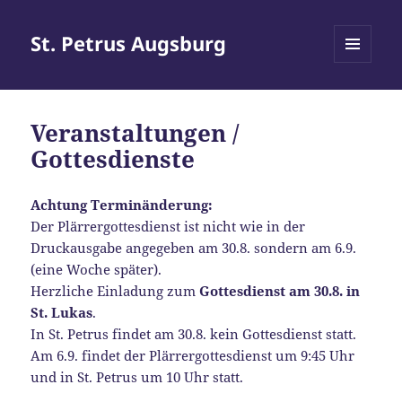
St. Petrus Augsburg
MENÜ
UND
WIDGETS
Veranstaltungen /
Gottesdienste
Achtung Terminänderung:
Der Plärrergottesdienst ist nicht wie in der
Druckausgabe angegeben am 30.8. sondern am 6.9.
(eine Woche später).
Herzliche Einladung zum
Gottesdienst am 30.8. in
St. Lukas
.
In St. Petrus findet am 30.8. kein Gottesdienst statt.
Am 6.9. findet der Plärrergottesdienst um 9:45 Uhr
und in St. Petrus um 10 Uhr statt.